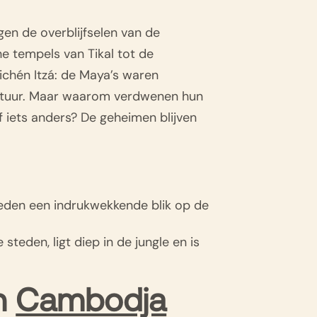
gen de overblijfselen van de
e tempels van Tikal tot de
chén Itzá: de Maya’s waren
ectuur. Maar waarom verdwenen hun
 iets anders? De geheimen blijven
ieden een indrukwekkende blik op de
steden, ligt diep in de jungle en is
in
Cambodja