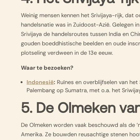
Weinig mensen kennen het Srivijaya-rijk, dat 
handelsnatie was in Zuidoost-Azië. Gelegen in
Srivijaya de handelsroutes tussen India en Ch
gouden boeddhistische beelden en oude inscri
plotseling verdween in de 13e eeuw.
Waar te bezoeken?
Indonesië
:
Ruïnes en overblijfselen van het Sr
Palembang op Sumatra, met o.a. het Sriwij
5. De Olmeken va
De Olmeken worden vaak beschouwd als de ‘
Amerika. Ze bouwden reusachtige stenen hoo