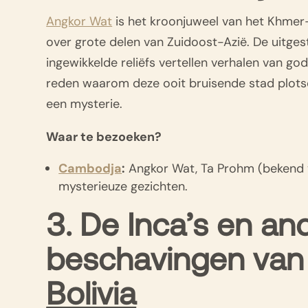
Angkor Wat
is het kroonjuweel van het Khmer-r
over grote delen van Zuidoost-Azië. De uitg
ingewikkelde reliëfs vertellen verhalen van g
reden waarom deze ooit bruisende stad plotse
een mysterie.
Waar te bezoeken?
Cambodja
:
Angkor Wat, Ta Prohm (bekend 
mysterieuze gezichten.
3. De Inca’s en a
beschavingen va
Bolivia