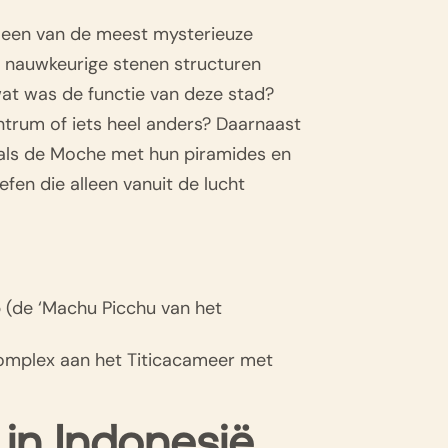
s een van de meest mysterieuze
e nauwkeurige stenen structuren
t was de functie van deze stad?
entrum of iets heel anders? Daarnaast
oals de Moche met hun piramides en
en die alleen vanuit de lucht
 (de ‘Machu Picchu van het
mplex aan het Titicacameer met
 in
Indonesië