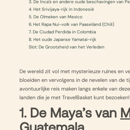
3. De Inca’s en andere oude beschavingen van Per
4. Het Srivijaya-rijk in Indonesië
5. De Olmeken van Mexico
6. Het Rapa Nui-volk van Paaseiland (Chili)
7. De Ciudad Perdida in Colombia
8. Het oude Japanse Yamatai-rijk
Slot: De Grootsheid van het Verleden
De wereld zit vol met mysterieuze ruïnes en v
bloeiden en vervolgens in de nevelen van de t
avontuurlijke reis maken langs enkele van dez
landen die je met TravelBasket kunt bezoeken!
1. De Maya’s van
M
Guatemala