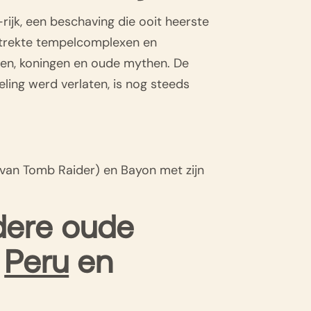
ijk, een beschaving die ooit heerste
estrekte tempelcomplexen en
oden, koningen en oude mythen. De
ling werd verlaten, is nog steeds
van Tomb Raider) en Bayon met zijn
ndere oude
n
Peru
en