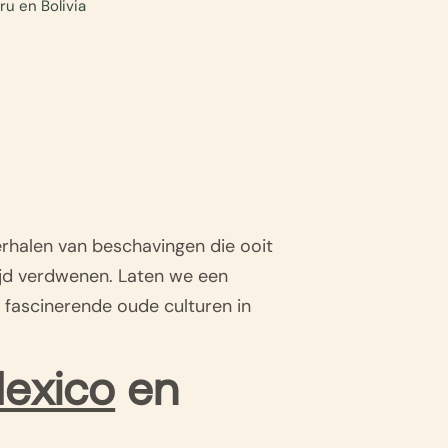
u en Bolivia
erhalen van beschavingen die ooit
ijd verdwenen. Laten we een
e fascinerende oude culturen in
exico
en