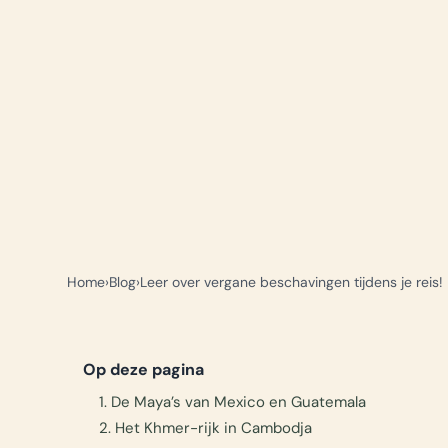
Home
Blog
Leer over vergane beschavingen tijdens je reis!
Op deze pagina
1. De Maya’s van Mexico en Guatemala
2. Het Khmer-rijk in Cambodja