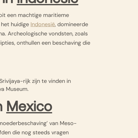
ooit een machtige maritieme
 het huidige
Indonesië
, domineerde
ina. Archeologische vondsten, zoals
pties, onthullen een beschaving die
ivijaya-rijk zijn te vinden in
aya Museum.
n
Mexico
moederbeschaving’ van Meso-
fden die nog steeds vragen