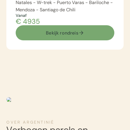
Natales - W-trek - Puerto Varas - Bariloche -
Mendoza - Santiago de Chili
Vanaf
€ 4935
Bekijk rondreis
OVER ARGENTINIË