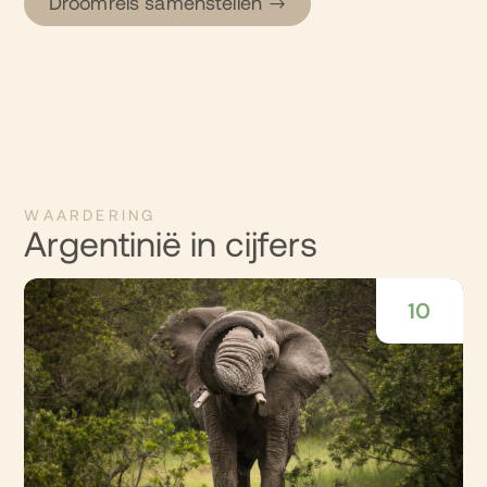
Droomreis samenstellen
WAARDERING
Argentinië in cijfers
10