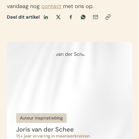
vandaag nog
contact
met ons op.
Deel dit artikel
Auteur inspiratieblog
Joris van der Schee
15+ jaar ervaring in maatwerkreizen