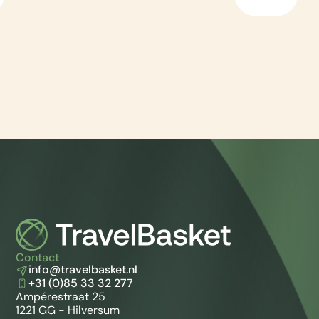
Contact
info@travelbasket.nl
+31 (0)85 33 32 277
Ampérestraat 25
1221 GG - Hilversum