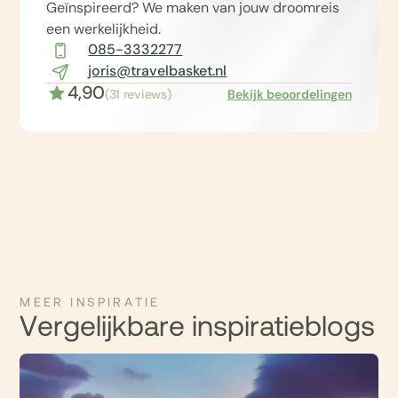
Geïnspireerd? We maken van jouw droomreis
een werkelijkheid.
085-3332277
joris@travelbasket.nl
4,90
(31 reviews)
Bekijk beoordelingen
MEER INSPIRATIE
Vergelijkbare inspiratieblogs