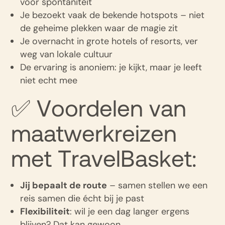
voor spontaniteit
Je bezoekt vaak de bekende hotspots – niet
de geheime plekken waar de magie zit
Je overnacht in grote hotels of resorts, ver
weg van lokale cultuur
De ervaring is anoniem: je kijkt, maar je leeft
niet echt mee
✅ Voordelen van
maatwerkreizen
met TravelBasket:
Jij bepaalt de route
– samen stellen we een
reis samen die écht bij je past
Flexibiliteit
: wil je een dag langer ergens
blijven? Dat kan gewoon