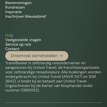
Bestemmingen
Rondreizen
Inspiratie
Inschrijven Nieuwsbrief
Hulp
Veelgestelde vragen
Service op reis
Contact
Droomreis samenstellen
TravelBasket is zelfstandig reisondernemer en
aangesloten bij United Travel; de franchiseorganisatie
voor zelfstandige reisadviseurs. Alle boekingen worden
ondergebracht bij United Travel (ANVR 5471 en SGR
3642). U boekt bij en betaalt aan United Travel
(ingeschreven bij de Kamer van Koophandel onder
nummer 59901152).