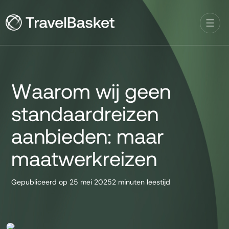
Waarom wij geen
standaardreizen
aanbieden: maar
maatwerkreizen
Gepubliceerd op
25 mei 2025
2 minuten leestijd