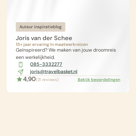
Auteur inspiratieblog
Joris van der Schee
15+ jaar ervaring in maatwerkreizen
Geïnspireerd? We maken van jouw droomreis
een werkelijkheid.
085-3332277
joris@travelbasket.nl
4,90
(31 reviews)
Bekijk beoordelingen