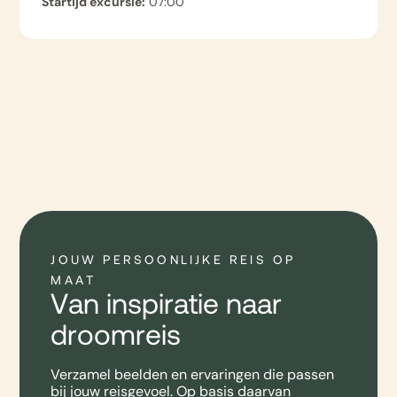
Startijd excursie:
07:00
JOUW PERSOONLIJKE REIS OP
MAAT
Van inspiratie naar
droomreis
Verzamel beelden en ervaringen die passen
bij jouw reisgevoel. Op basis daarvan