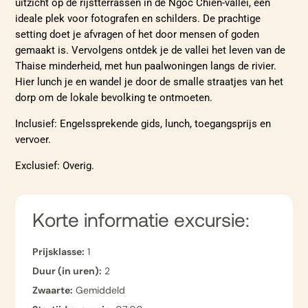
uitzicht op de rijstterrassen in de Ngoc Chien-vallei, een
ideale plek voor fotografen en schilders. De prachtige
setting doet je afvragen of het door mensen of goden
gemaakt is. Vervolgens ontdek je de vallei het leven van de
Thaise minderheid, met hun paalwoningen langs de rivier.
Hier lunch je en wandel je door de smalle straatjes van het
dorp om de lokale bevolking te ontmoeten.
Inclusief: Engelssprekende gids, lunch, toegangsprijs en
vervoer.
Exclusief: Overig.
Korte informatie excursie:
Prijsklasse:
1
Duur (in uren):
2
Zwaarte:
Gemiddeld