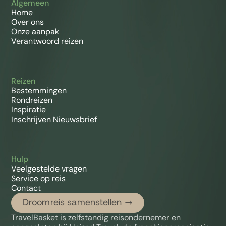
Algemeen
Home
Over ons
Onze aanpak
Verantwoord reizen
Reizen
Bestemmingen
Rondreizen
Inspiratie
Inschrijven Nieuwsbrief
Hulp
Veelgestelde vragen
Service op reis
Contact
Droomreis samenstellen
TravelBasket is zelfstandig reisondernemer en