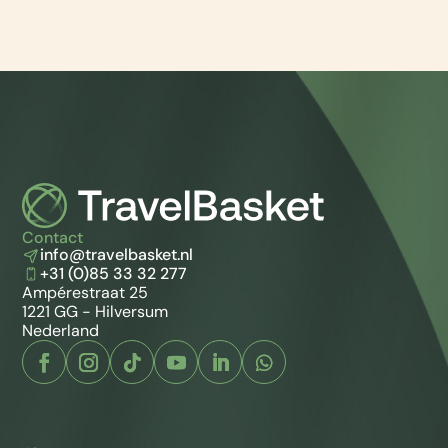
Contact
info@travelbasket.nl
+31 (0)85 33 32 277
Ampérestraat 25
1221 GG - Hilversum
Nederland