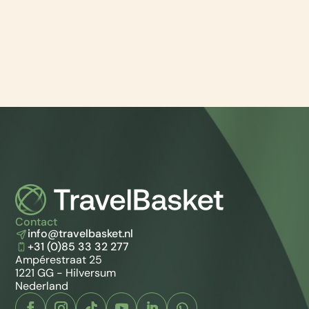
Contact
info@travelbasket.nl
+31 (0)85 33 32 277
Ampérestraat 25
1221 GG - Hilversum
Nederland